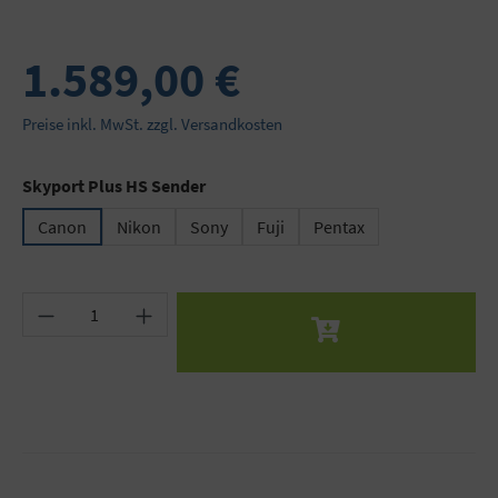
1.589,00 €
Preise inkl. MwSt. zzgl. Versandkosten
auswählen
Skyport Plus HS Sender
Canon
Nikon
Sony
Fuji
Pentax
Produkt Anzahl: Gib den gewünschten Wert ein 