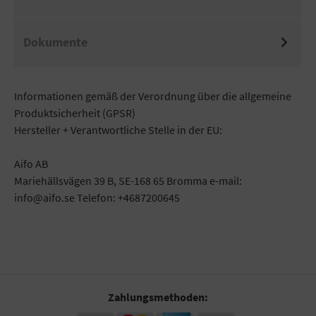
Dokumente
Informationen gemäß der Verordnung über die allgemeine
Produktsicherheit (GPSR)
Hersteller + Verantwortliche Stelle in der EU:
Aifo AB
Mariehällsvägen 39 B, SE-168 65 Bromma e-mail:
info@aifo.se Telefon: +4687200645
Zahlungsmethoden: