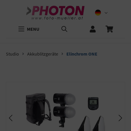
MENU
Studio
Akkublitzgeräte
Elinchrom ONE
Bildergalerie überspringen