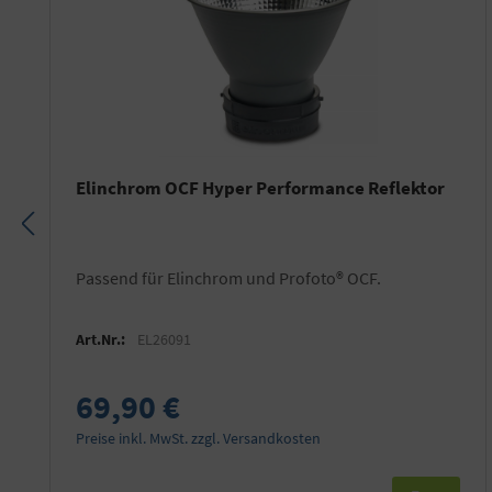
Elinchrom OCF Hyper Performance Reflektor
Passend für Elinchrom und Profoto® OCF.
Art.Nr.:
EL26091
69,90 €
Preise inkl. MwSt. zzgl. Versandkosten