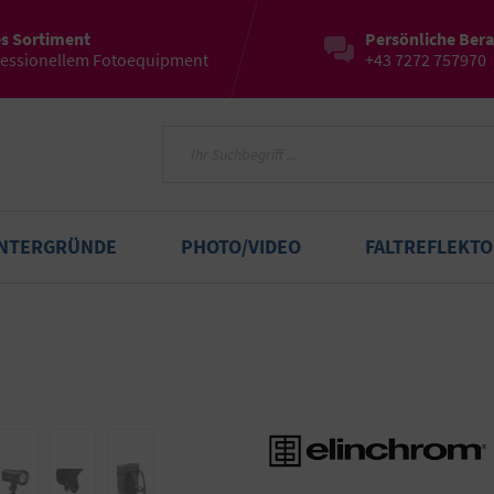
es Sortiment
Persönliche Ber
fessionellem Fotoequipment
+43 7272 757970
INTERGRÜNDE
PHOTO/VIDEO
FALTREFLEKT