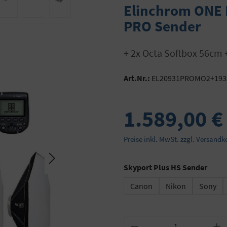
Elinchrom ONE 
PRO Sender
+ 2x Octa Softbox 56cm
Art.Nr.:
EL20931PROMO2+193
1.589,00 €
Preise inkl. MwSt. zzgl. Versandk
ausw
Skyport Plus HS Sender
Canon
Nikon
Sony
Produkt Anzahl: Gib