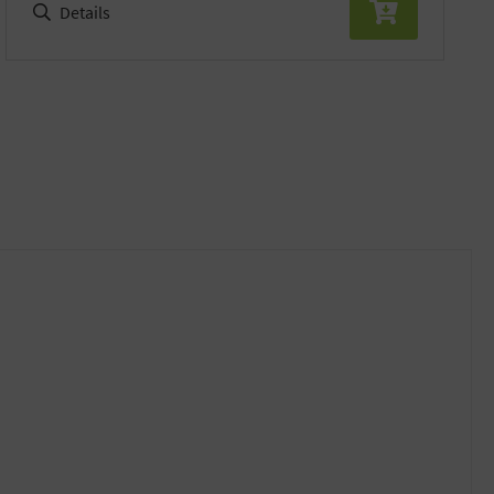
Details