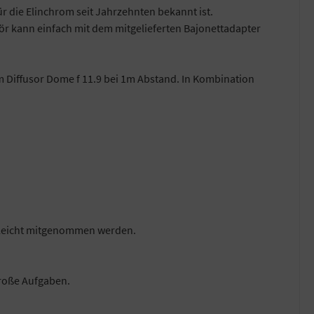
ür die Elinchrom seit Jahrzehnten bekannt ist.
ör kann einfach mit dem mitgelieferten Bajonettadapter
 Diffusor Dome f 11.9 bei 1m Abstand. In Kombination
ll leicht mitgenommen werden.
 große Aufgaben.