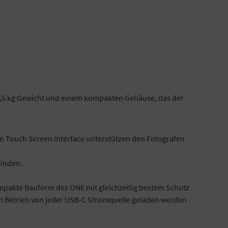
 1,5 kg Gewicht und einem kompakten Gehäuse, das der
in Touch Screen Interface unterstützen den Fotografen
finden.
kompakte Bauform des ONE mit gleichzeitig bestem Schutz
den Betrieb von jeder USB-C Stromquelle geladen werden