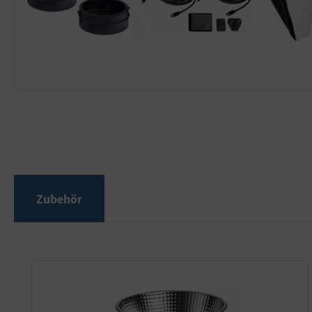
Zubehör
Produktgalerie überspringen