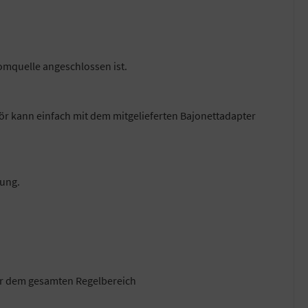
omquelle angeschlossen ist.
ör kann einfach mit dem mitgelieferten Bajonettadapter
nung.
ber dem gesamten Regelbereich