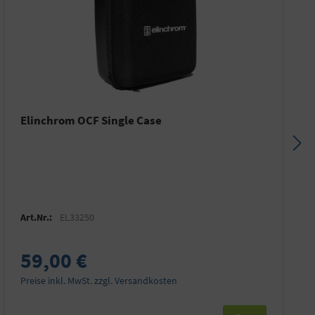
Elinchrom OCF Single Case
Art.Nr.:
EL33250
59,00 €
Preise inkl. MwSt. zzgl. Versandkosten