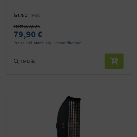
Art.Nr.:
IF425
statt 159,00 €
79,90 €
Preise inkl. MwSt. zzgl. Versandkosten
Details