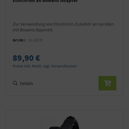
Elinchrom an Bowens Adapter
zur Verwendung von Elinchrom Zubehör an Geräten
mit Bowens Bajonett
Art.Nr.:
EL26335
89,90 €
Preise inkl. MwSt. zzgl. Versandkosten
Details