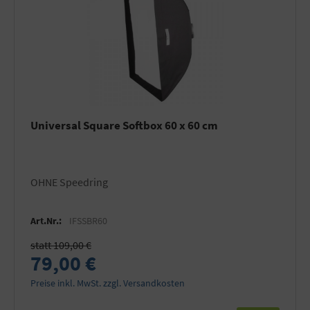
Universal Square Softbox 60 x 60 cm
OHNE Speedring
Art.Nr.:
IFSSBR60
statt 109,00 €
79,00 €
Preise inkl. MwSt. zzgl. Versandkosten