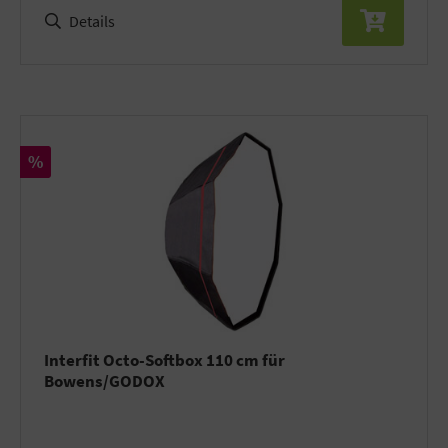
Details
Rabatt
%
Interfit Octo-Softbox 110 cm für
Bowens/GODOX