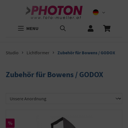
MENU
Studio
Lichtformer
Zubehör für Bowens / GODOX
Zubehör für Bowens / GODOX
Rabatt
%