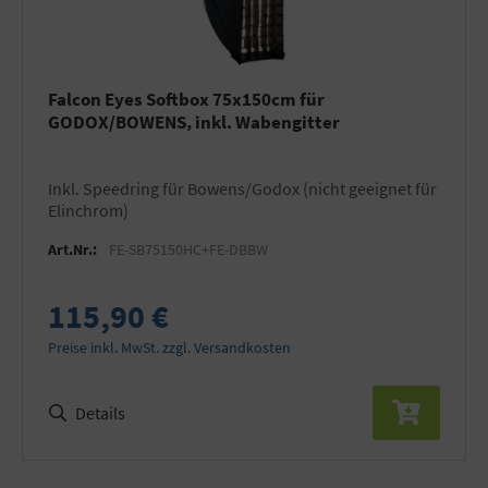
Falcon Eyes Softbox 75x150cm für
GODOX/BOWENS, inkl. Wabengitter
inkl. Speedring für Bowens/Godox (nicht geeignet für
Elinchrom)
Art.Nr.:
FE-SB75150HC+FE-DBBW
115,90 €
Preise inkl. MwSt. zzgl. Versandkosten
Details