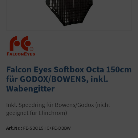
Falcon Eyes Softbox Octa 150cm
für GODOX/BOWENS, inkl.
Wabengitter
inkl. Speedring für Bowens/Godox (nicht
geeignet für Elinchrom)
Art.Nr.:
FE-SBO15HC+FE-DBBW