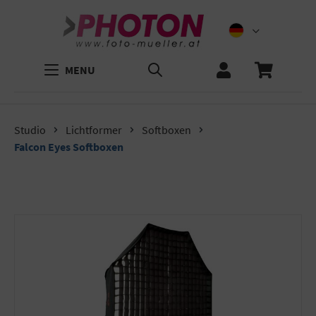
MENU
Studio
Lichtformer
Softboxen
Falcon Eyes Softboxen
Bildergalerie überspringen