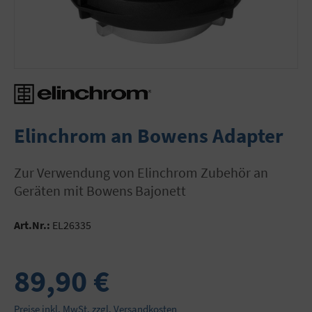
Elinchrom an Bowens Adapter
zur Verwendung von Elinchrom Zubehör an
Geräten mit Bowens Bajonett
Art.Nr.:
EL26335
89,90 €
Preise inkl. MwSt. zzgl. Versandkosten