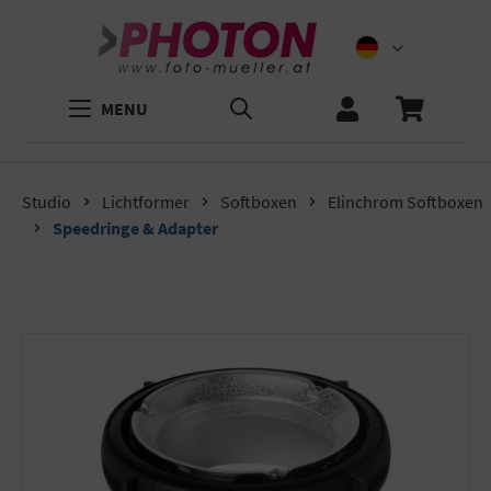
MENU
Studio
Lichtformer
Softboxen
Elinchrom Softboxen
Speedringe & Adapter
Bildergalerie überspringen