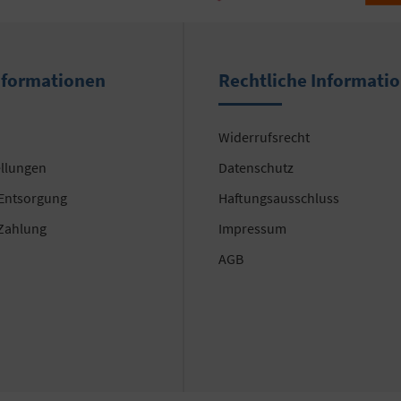
nformationen
Rechtliche Informati
Widerrufsrecht
ellungen
Datenschutz
 Entsorgung
Haftungsausschluss
Zahlung
Impressum
AGB