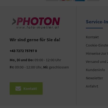
Service-I
Kontakt
Wir sind gerne für Sie da!
Cookie-Einst
+43 7272 75797 0
Hinweise zur
Mo, Di und Do:
09:00 - 12:00 Uhr
Versand und 
Fr:
09:00 - 12:00 Uhr,
Mi:
geschlossen
Kundeninfo
Newsletter
Anfahrt
Kontakt