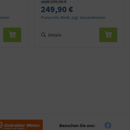
statt 299,90 €
249,90 €
kosten
Preise inkl. MwSt. zzgl. Versandkosten
Details
Besuchen Sie uns: