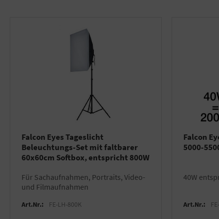
Falcon Eyes Tageslicht
Falcon Ey
Beleuchtungs-Set mit faltbarer
5000-550
60x60cm Softbox, entspricht 800W
für Sachaufnahmen, Portraits, Video-
40W entsp
und Filmaufnahmen
Art.Nr.:
FE-LH-800K
Art.Nr.:
FE