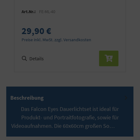
Art.Nr.:
FE-ML-40
29,90 €
Preise inkl. MwSt. zzgl. Versandkosten
Details
Beschreibung
Das Falcon Eyes Dauerlichtset ist ideal für
Produkt- und Portraitfotografie, sowie für
Videoaufnahmen. Die 60x60cm großen So…
Mehr