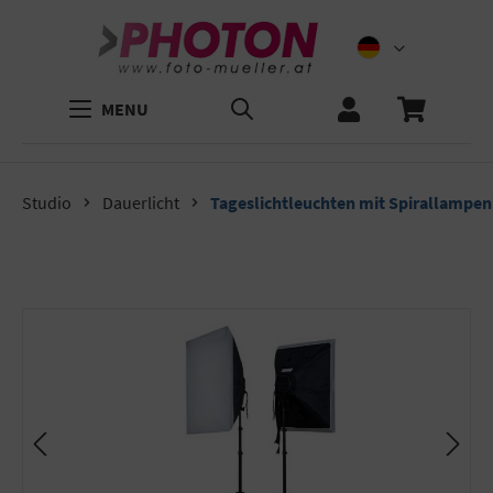
MENU
Studio
Dauerlicht
Tageslichtleuchten mit Spirallampen
Bildergalerie überspringen