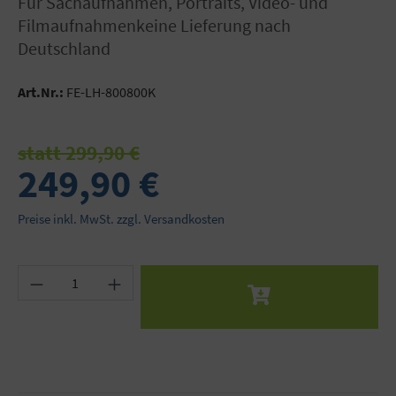
für Sachaufnahmen, Portraits, Video- und
Filmaufnahmenkeine Lieferung nach
Deutschland
Art.Nr.:
FE-LH-800800K
statt 299,90 €
249,90 €
Preise inkl. MwSt. zzgl. Versandkosten
Produkt Anzahl: Gib den gewünschten Wert ein 