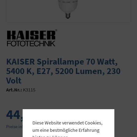
KAISER Spirallampe 70 Watt,
5400 K, E27, 5200 Lumen, 230
Volt
Art.Nr.:
K3115
44,90 €
Diese Website verwendet Cookies,
Preise inkl. MwSt. zzgl. Versandkosten
um eine bestmögliche Erfahrung