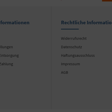
nformationen
Rechtliche Informati
Widerrufsrecht
ellungen
Datenschutz
 Entsorgung
Haftungsausschluss
Zahlung
Impressum
AGB