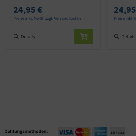
24,95 €
24,95
Preise inkl. MwSt. zzgl. Versandkosten
Preise inkl.
Details
Details
Zahlungsmethoden: