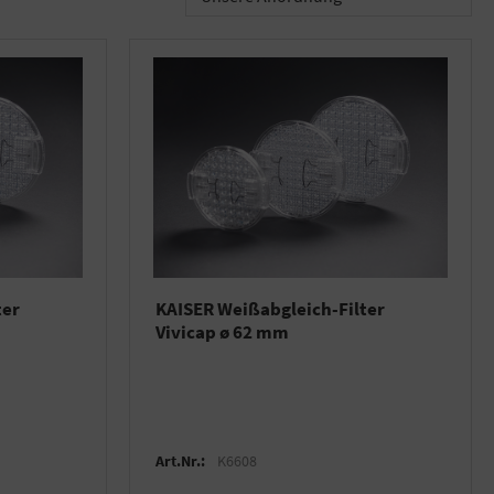
ter
KAISER Weißabgleich-Filter
Vivicap ø 62 mm
Art.Nr.:
K6608