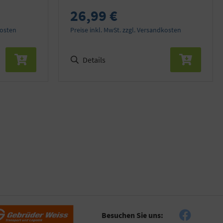
26,99 €
kosten
Preise inkl. MwSt. zzgl. Versandkosten
Details
Besuchen Sie uns: