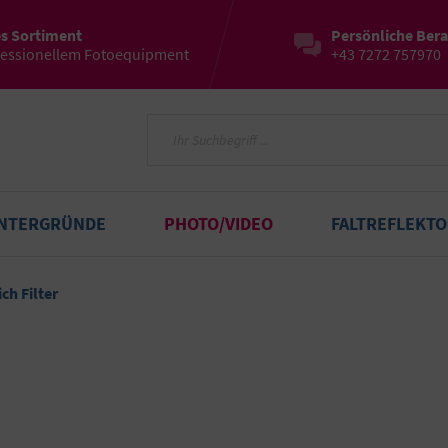
es Sortiment
Persönliche Ber
fessionellem Fotoequipment
+43 7272 757970
INTERGRÜNDE
PHOTO/VIDEO
FALTREFLEKT
ch Filter