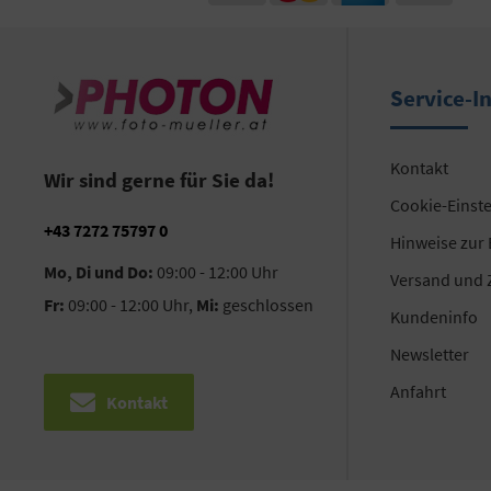
Service-I
Kontakt
Wir sind gerne für Sie da!
Cookie-Einst
+43 7272 75797 0
Hinweise zur
Mo, Di und Do:
09:00 - 12:00 Uhr
Versand und 
Fr:
09:00 - 12:00 Uhr,
Mi:
geschlossen
Kundeninfo
Newsletter
Anfahrt
Kontakt