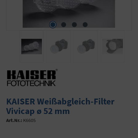
KAISER Weißabgleich-Filter
Vivicap ø 52 mm
Art.Nr.:
K6605