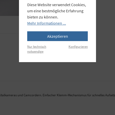
Diese Website verwendet Cookies,
um eine bestmögliche Erfahrung
bieten zu können.
Mehr Informationen ...
Akzeptieren
Nur technisch
Konfigurieren
notwendige
 Digitalkameras und Camcordern. Einfacher Klemm-Mechanismus für schnelles Aufsetz