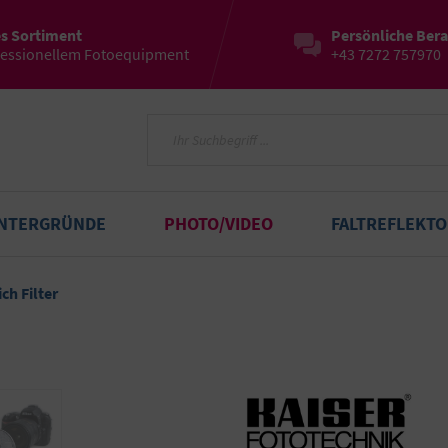
es Sortiment
Persönliche Ber
fessionellem Fotoequipment
+43 7272 757970
INTERGRÜNDE
PHOTO/VIDEO
FALTREFLEKT
ch Filter