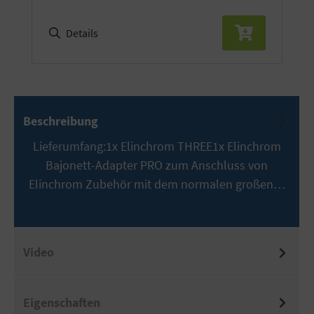
Details
Beschreibung
Lieferumfang:1x Elinchrom THREE1x Elinchrom
Bajonett-Adapter PRO zum Anschluss von
Elinchrom Zubehör mit dem normalen großen…
Mehr
Video
Eigenschaften