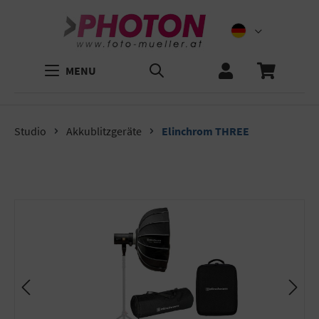
MENU
Studio
Akkublitzgeräte
Elinchrom THREE
Bildergalerie überspringen