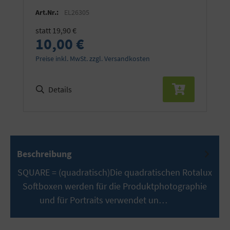
für ONE und THREE.
Art.Nr.:
EL26305
statt 19,90 €
10,00 €
Preise inkl. MwSt. zzgl. Versandkosten
Details
Beschreibung
SQUARE = (quadratisch)Die quadratischen Rotalux
Softboxen werden für die Produktphotographie
und für Portraits verwendet un…
Mehr