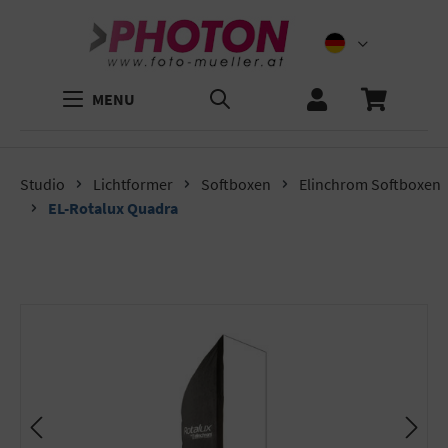
MENU
Studio
Lichtformer
Softboxen
Elinchrom Softboxen
EL-Rotalux Quadra
Bildergalerie überspringen