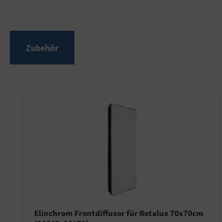
Zubehör
Produktgalerie überspringen
Elinchrom Frontdiffusor für Rotalux 70x70cm