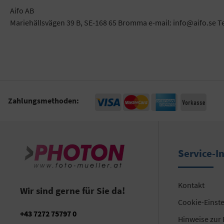
Aifo AB
Mariehällsvägen 39 B, SE-168 65 Bromma e-mail: info@aifo.se T
Zahlungsmethoden:
Service-I
Kontakt
Wir sind gerne für Sie da!
Cookie-Einst
+43 7272 75797 0
Hinweise zur