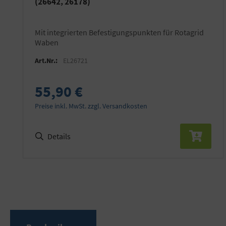
(26642, 26178)
mit integrierten Befestigungspunkten für Rotagrid
Waben
Art.Nr.:
EL26721
55,90 €
Preise inkl. MwSt. zzgl. Versandkosten
Details