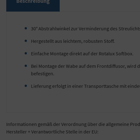
Beschreibung
30° Abstrahlwinkel zur Verminderung des Streulicht
Hergestellt aus leichtem, robusten Stoff.
Einfache Montage direkt auf der Rotalux Softbox.
Bei Montage der Wabe auf dem Frontdiffusor, wird 
befestigen.
Lieferung erfolgt in einer Transporttasche mit einde
Informationen gemäß der Verordnung über die allgemeine Prod
Hersteller + Verantwortliche Stelle in der EU: