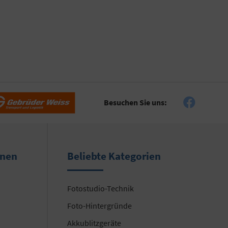
Besuchen Sie uns:
onen
Beliebte Kategorien
Fotostudio-Technik
Foto-Hintergründe
Akkublitzgeräte