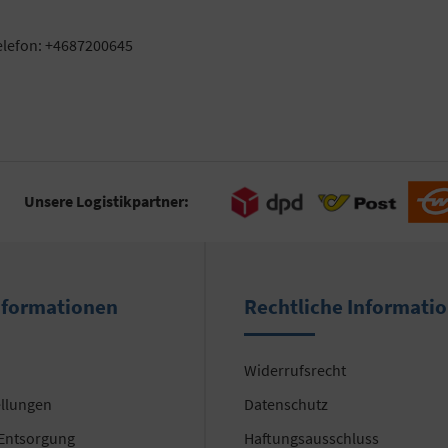
elefon: +4687200645
Unsere Logistikpartner:
nformationen
Rechtliche Informati
Widerrufsrecht
ellungen
Datenschutz
 Entsorgung
Haftungsausschluss