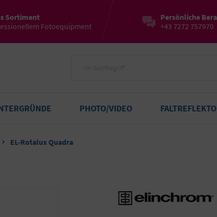
es Sortiment
Persönliche Ber
fessionellem Fotoequipment
+43 7272 757970
INTERGRÜNDE
PHOTO/VIDEO
FALTREFLEKT
EL-Rotalux Quadra