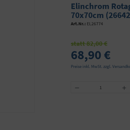
Elinchrom Rotag
70x70cm (26642
Art.Nr.:
EL26774
statt 82,00 €
68,90 €
Preise inkl. MwSt. zzgl. Versandk
Produkt Anzahl: Gib