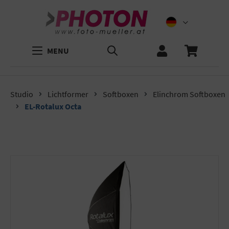
MENU
Studio
Lichtformer
Softboxen
Elinchrom Softboxen
EL-Rotalux Octa
Bildergalerie überspringen