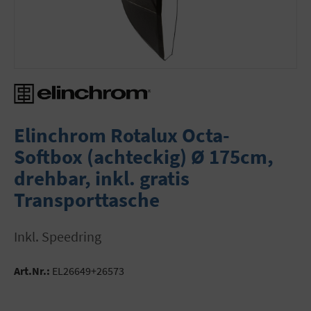
Elinchrom Rotalux Octa-
Softbox (achteckig) Ø 175cm,
drehbar, inkl. gratis
Transporttasche
inkl. Speedring
Art.Nr.:
EL26649+26573