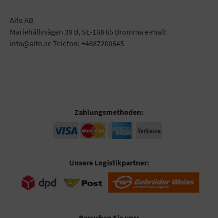
Aifo AB
Mariehällsvägen 39 B, SE-168 65 Bromma e-mail:
info@aifo.se Telefon: +4687200645
Zahlungsmethoden:
Unsere Logistikpartner:
Besuchen Sie uns: