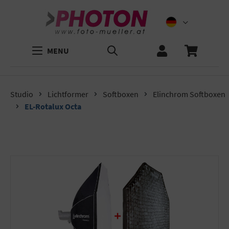
MENU
Studio
Lichtformer
Softboxen
Elinchrom Softboxen
EL-Rotalux Octa
Bildergalerie überspringen