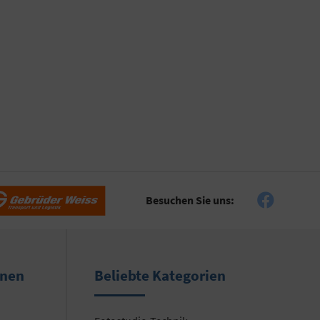
Besuchen Sie uns:
onen
Beliebte Kategorien