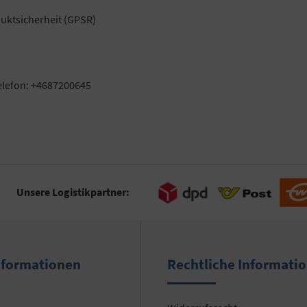
uktsicherheit (GPSR)
elefon: +4687200645
Unsere Logistikpartner:
nformationen
Rechtliche Informati