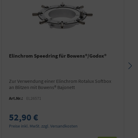
Elinchrom Speedring für Bowens®/Godox®
zur Verwendung einer Elinchrom Rotalux Softbox
an Blitzen mit Bowens® Bajonett
Art.Nr.:
EL26571
52,90 €
Preise inkl. MwSt. zzgl. Versandkosten