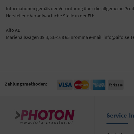
Informationen gemäß der Verordnung über die allgemeine Prod
Hersteller + Verantwortliche Stelle in der EU:
Aifo AB
Mariehällsvägen 39 B, SE-168 65 Bromma e-mail: info@aifo.se T
Zahlungsmethoden:
Service-I