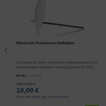
Elinchrom Translucent Deflektor
Durchmesser 14cm. Reduziert mittenbetontes Licht
bei fast jedem Reflektor. Nicht geeigenet für ONE
und THREE.
Art.Nr.:
EL26305
statt 19,90 €
10,00 €
Preise inkl. MwSt. zzgl. Versandkosten