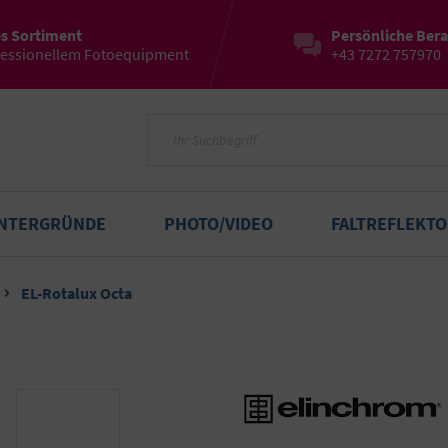
es Sortiment
Persönliche Ber
fessionellem Fotoequipment
+43 7272 757970
INTERGRÜNDE
PHOTO/VIDEO
FALTREFLEKT
EL-Rotalux Octa