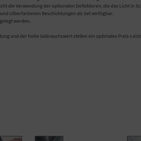
icht die Verwendung der optionalen Deflektoren, die das Licht in S
 und silberfarbenen Beschichtungen als Set verfügbar.
gelegt werden.
itung und der hohe Gebrauchswert stellen ein optimales Preis-Leist