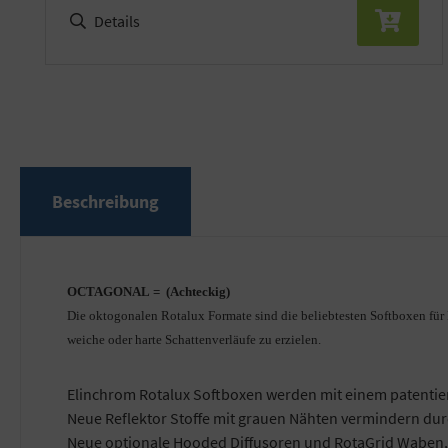
Details
Beschreibung
OCTAGONAL =
(Achteckig)
Die oktogonalen Rotalux Formate sind die beliebtesten Softboxen für 
weiche oder harte Schattenverläufe zu erzielen.
Elinchrom Rotalux Softboxen werden mit einem patentierte
Neue Reflektor Stoffe mit grauen Nähten vermindern dur
Neue optionale Hooded Diffusoren und RotaGrid Waben, 