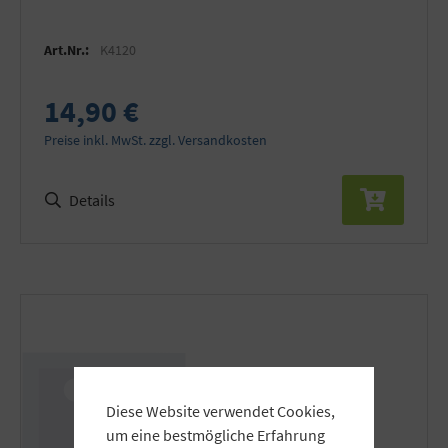
Art.Nr.:
K4120
14,90 €
Preise inkl. MwSt. zzgl. Versandkosten
Details
Diese Website verwendet Cookies,
um eine bestmögliche Erfahrung