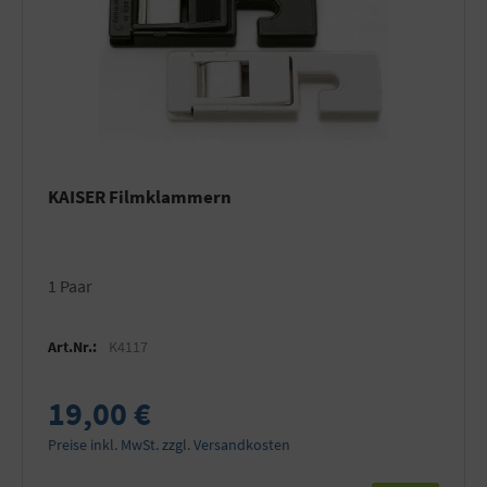
KAISER Filmklammern
1 Paar
Art.Nr.:
K4117
19,00 €
Preise inkl. MwSt. zzgl. Versandkosten