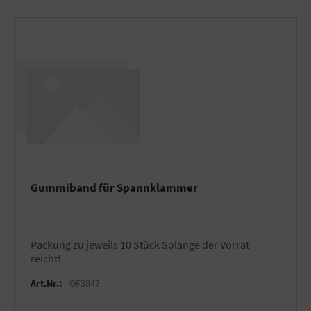
Gummiband für Spannklammer
Packung zu jeweils 10 Stück Solange der Vorrat
reicht!
Art.Nr.:
OF3847