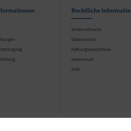
nformationen
Rechtliche Informati
Widerrufsrecht
ellungen
Datenschutz
 Entsorgung
Haftungsausschluss
Zahlung
Impressum
AGB