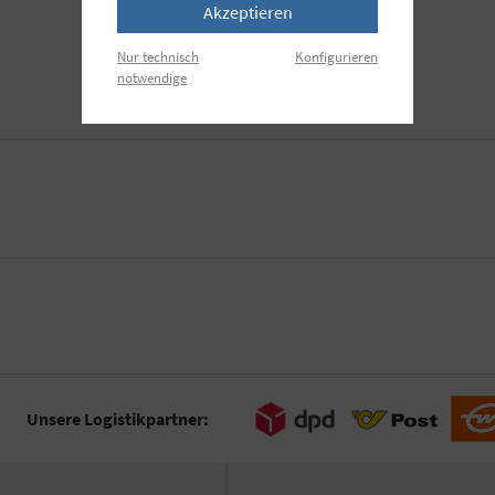
Akzeptieren
Nur technisch
Konfigurieren
notwendige
Unsere Logistikpartner: