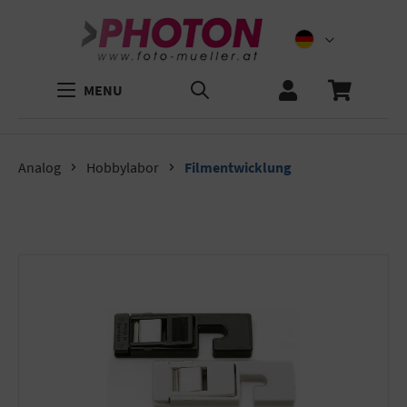
MENU
Analog
Hobbylabor
Filmentwicklung
Bildergalerie überspringen