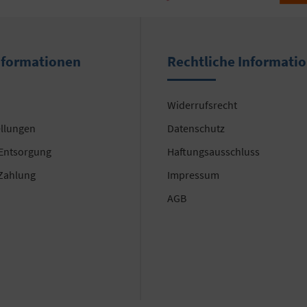
nformationen
Rechtliche Informati
Widerrufsrecht
ellungen
Datenschutz
 Entsorgung
Haftungsausschluss
Zahlung
Impressum
AGB