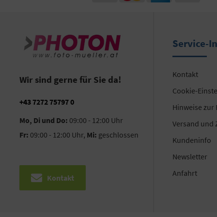
Service-I
Kontakt
Wir sind gerne für Sie da!
Cookie-Einst
+43 7272 75797 0
Hinweise zur
Mo, Di und Do:
09:00 - 12:00 Uhr
Versand und 
Fr:
09:00 - 12:00 Uhr,
Mi:
geschlossen
Kundeninfo
Newsletter
Anfahrt
Kontakt