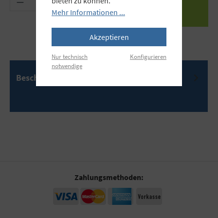
bieten zu können.
Mehr Informationen ...
Akzeptieren
Nur technisch
Konfigurieren
notwendige
Beschreibung
Mehr
Zahlungsmethoden: