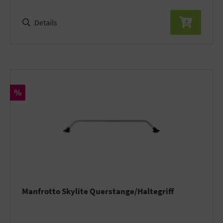
Details
Rabatt
%
Manfrotto Skylite Querstange/Haltegriff