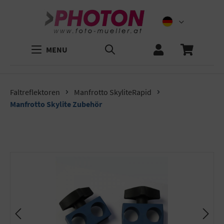
MENU
Faltreflektoren
Manfrotto SkyliteRapid
Manfrotto Skylite Zubehör
Bildergalerie überspringen