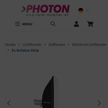
MENU
Studio
Lichtformer
Softboxen
Elinchrom Softboxen
EL-Rotalux Strip
Bildergalerie überspringen