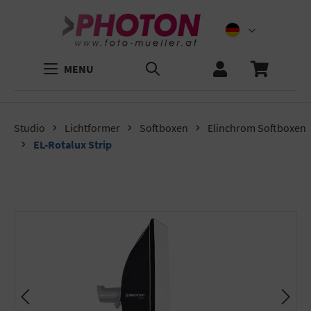
MENU
Studio
Lichtformer
Softboxen
Elinchrom Softboxen
EL-Rotalux Strip
Bildergalerie überspringen