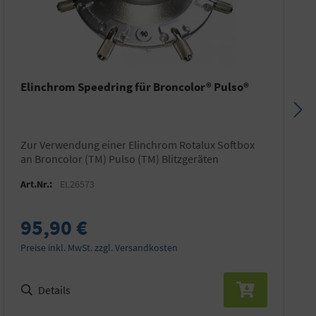
Elinchrom Speedring für Broncolor® Pulso®
zur Verwendung einer Elinchrom Rotalux Softbox
an Broncolor (TM) Pulso (TM) Blitzgeräten
Art.Nr.:
EL26573
95,90 €
Preise inkl. MwSt. zzgl. Versandkosten
Details