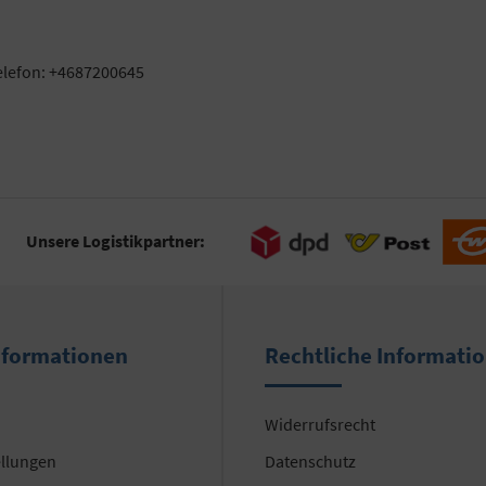
elefon: +4687200645
Unsere Logistikpartner:
nformationen
Rechtliche Informati
Widerrufsrecht
ellungen
Datenschutz