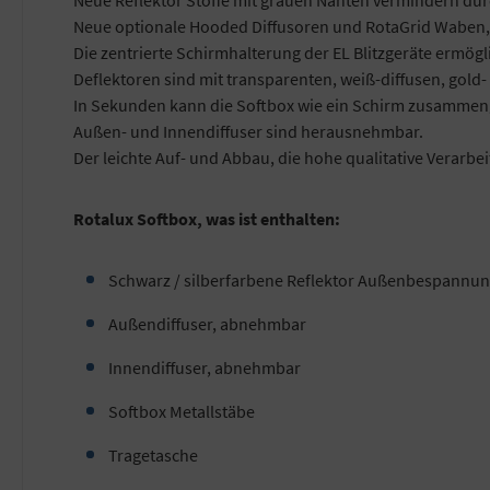
Neue optionale Hooded Diffusoren und RotaGrid Waben, 
Die zentrierte Schirmhalterung der EL Blitzgeräte ermögl
Deflektoren sind mit transparenten, weiß-diffusen, gold-
In Sekunden kann die Softbox wie ein Schirm zusammen
Außen- und Innendiffuser sind herausnehmbar.
Der leichte Auf- und Abbau, die hohe qualitative Verarbe
Rotalux Softbox, was ist enthalten:
Schwarz / silberfarbene Reflektor Außenbespannu
Außendiffuser, abnehmbar
Innendiffuser, abnehmbar
Softbox Metallstäbe
Tragetasche