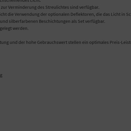
zur Verminderung des Streulichtes sind verfügbar.
icht die Verwendung der optionalen Deflektoren, die das Licht in S
 und silberfarbenen Beschichtungen als Set verfügbar.
gelegt werden.
itung und der hohe Gebrauchswert stellen ein optimales Preis-Leist
ng