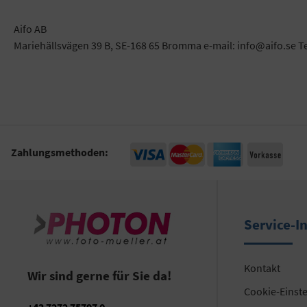
Aifo AB
Mariehällsvägen 39 B, SE-168 65 Bromma e-mail: info@aifo.se T
Zahlungsmethoden:
Service-I
Kontakt
Wir sind gerne für Sie da!
Cookie-Einst