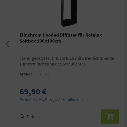
Elinchrom Hooded Diffuser für Rotalux
Softbox 100x100cm
tiefer gesetztes Diffusortuch mit Streulichtblende
zur Verminderung des Streulichtes
Art.Nr.:
EL26323
69,90 €
Preise inkl. MwSt. zzgl. Versandkosten
Details