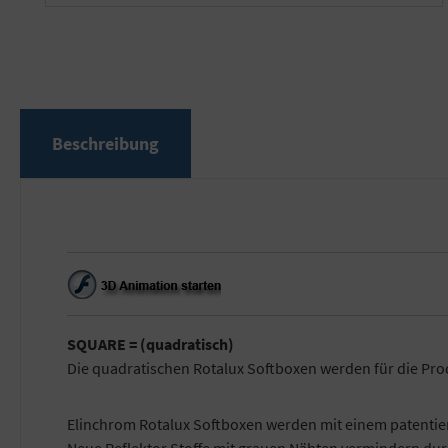
Beschreibung
SQUARE = (quadratisch)
Die quadratischen Rotalux Softboxen werden für die Prod
Elinchrom Rotalux Softboxen werden mit einem patentierte
Neue Reflektor Stoffe mit grauen Nähten vermindern dur