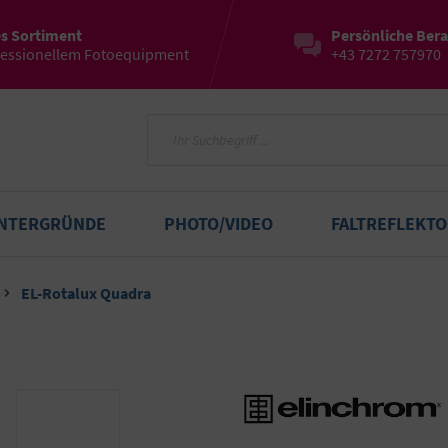
es Sortiment
Persönliche Ber
fessionellem Fotoequipment
+43 7272 757970
INTERGRÜNDE
PHOTO/VIDEO
FALTREFLEKT
EL-Rotalux Quadra