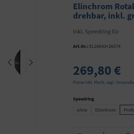
Elinchrom Rotal
drehbar, inkl. g
inkl. Speedring für
Art.Nr.:
EL26643+26574
269,80 €
Preise inkl. MwSt. zzgl. Versandk
auswählen
Speedring
ohne
Elinchrom
Prof
Produkt Anzahl: Gib