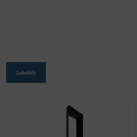
Zubehör
Produktgalerie überspringen