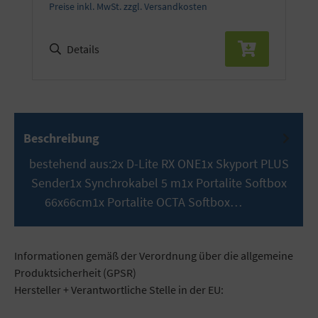
Preise inkl. MwSt. zzgl. Versandkosten
Details
Beschreibung
bestehend aus:2x D-Lite RX ONE1x Skyport PLUS
Sender1x Synchrokabel 5 m1x Portalite Softbox
66x66cm1x Portalite OCTA Softbox…
Mehr
Informationen gemäß der Verordnung über die allgemeine
Produktsicherheit (GPSR)
Hersteller + Verantwortliche Stelle in der EU: