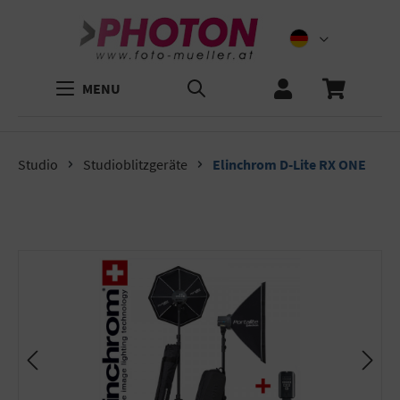
MENU
Studio
Studioblitzgeräte
Elinchrom D-Lite RX ONE
Bildergalerie überspringen