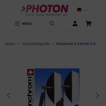
MENU
Studio
Studioblitzgeräte
Elinchrom D-Lite RX 2+4
Bildergalerie überspringen