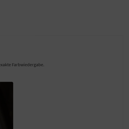
 exakte Farbwiedergabe.