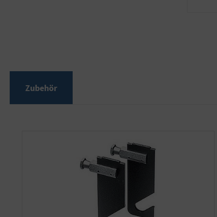
Zubehör
Produktgalerie überspringen