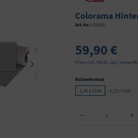
Colorama Hinte
Art.Nr.:
CR505.
59,90 €
Preise inkl. MwSt. zzgl. Versandk
auswählen
Rollenformat
1,35 x 11m
2,72 x 11m
Produkt Anzahl: Gib