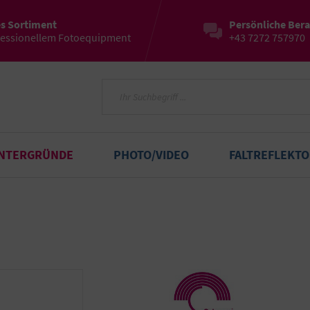
es Sortiment
Persönliche Ber
fessionellem Fotoequipment
+43 7272 757970
INTERGRÜNDE
PHOTO/VIDEO
FALTREFLEKT