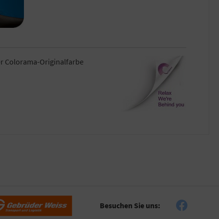
er Colorama-Originalfarbe
Besuchen Sie uns: