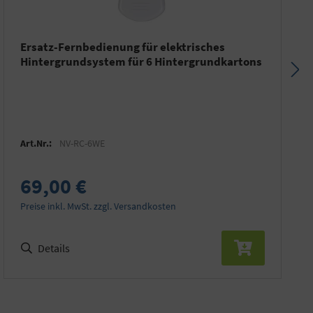
Ersatz-Fernbedienung für elektrisches
Hintergrundsystem für 6 Hintergrundkartons
Art.Nr.:
NV-RC-6WE
69,00 €
Preise inkl. MwSt. zzgl. Versandkosten
Details