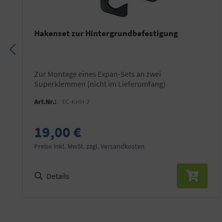
Hakenset zur Hintergrundbefestigung
zur Montage eines Expan-Sets an zwei
Superklemmen (nicht im Lieferumfang)
Art.Nr.:
EC-KHH-2
19,00 €
Preise inkl. MwSt. zzgl. Versandkosten
Details