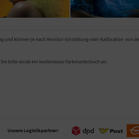
ung und können je nach Monitor-Einstellung oder Kalibration von d
n Sie bitte vorab ein kostenloses Farbmusterbuch an.
Unsere Logistikpartner: