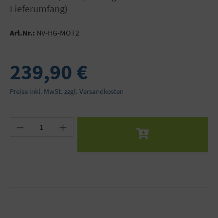
Lieferumfang)
Art.Nr.:
NV-HG-MOT2
239,90 €
Preise inkl. MwSt. zzgl. Versandkosten
Produkt Anzahl: Gib den gewünschten Wert ein 