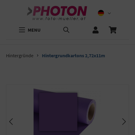
MENU
Hintergründe
Hintergrundkartons 2,72x11m
Bildergalerie überspringen