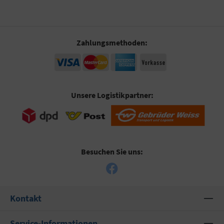
Zahlungsmethoden:
Unsere Logistikpartner:
Besuchen Sie uns:
Kontakt
Service-Informationen