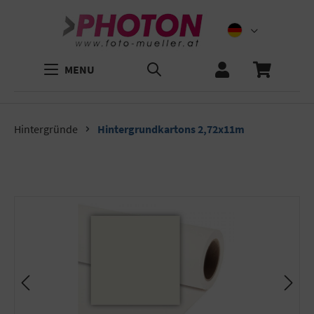
MENU
Hintergründe
Hintergrundkartons 2,72x11m
Bildergalerie überspringen