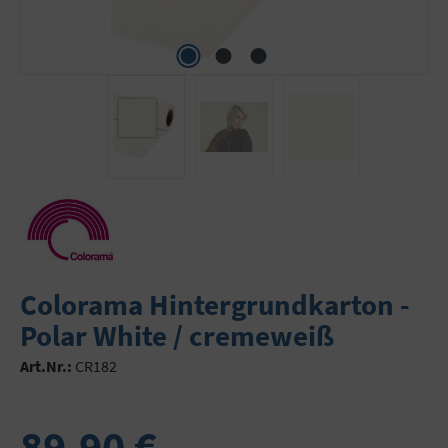
Colorama Hintergrundkarton -
Polar White / cremeweiß
Art.Nr.:
CR182
89,90 €