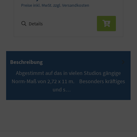
Preise inkl. MwSt. zzgl. Versandkosten
Details
Beschreibung
Abgestimmt auf das in vielen Studios gängige
Norm-Maß von 2,72 x 11 m. Besonders kräftiges
und s…
Mehr