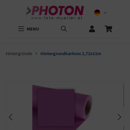
MENU
Hintergründe
Hintergrundkartons 2,72x11m
Bildergalerie überspringen