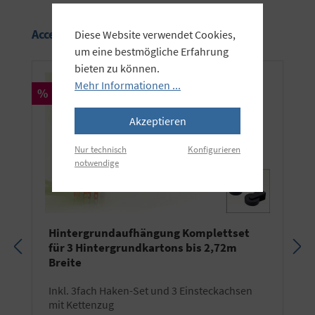
Produktgalerie überspringen
Accessory Items
Diese Website verwendet Cookies,
um eine bestmögliche Erfahrung
bieten zu können.
Mehr Informationen ...
Rabatt
%
Akzeptieren
Nur technisch
Konfigurieren
notwendige
Hintergrundaufhängung Komplettset
für 3 Hintergrundkartons bis 2,72m
Breite
inkl. 3fach Haken-Set und 3 Einsteckachsen
mit Kettenzug