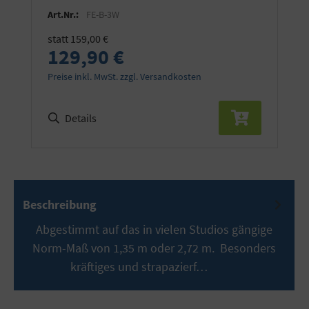
Art.Nr.:
FE-B-3W
statt 159,00 €
129,90 €
Preise inkl. MwSt. zzgl. Versandkosten
Details
Beschreibung
Abgestimmt auf das in vielen Studios gängige
Norm-Maß von 1,35 m oder 2,72 m. Besonders
kräftiges und strapazierf…
Mehr