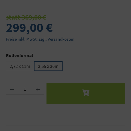
statt 369,00 €
299,00 €
Preise inkl. MwSt. zzgl. Versandkosten
auswählen
Rollenformat
2,72 x 11m
3,55 x 30m
Produkt Anzahl: Gib den gewünschten Wert ein 