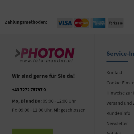
Zahlungsmethoden:
Service-I
Kontakt
Wir sind gerne für Sie da!
Cookie-Einst
+43 7272 75797 0
Hinweise zur
Mo, Di und Do:
09:00 - 12:00 Uhr
Versand und 
Fr:
09:00 - 12:00 Uhr,
Mi:
geschlossen
Kundeninfo
Newsletter
Anfahrt