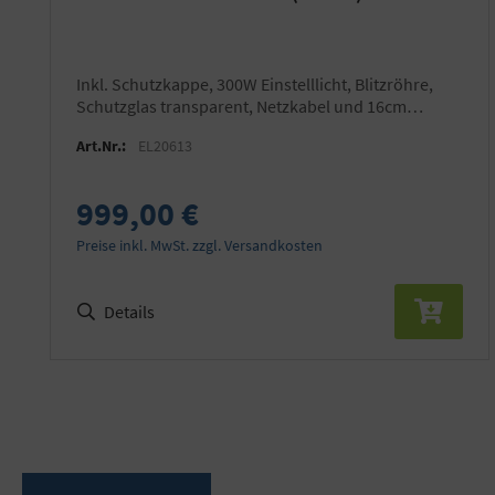
inkl. Schutzkappe, 300W Einstelllicht, Blitzröhre,
Schutzglas transparent, Netzkabel und 16cm
Reflektor
Art.Nr.:
EL20613
999,00 €
Preise inkl. MwSt. zzgl. Versandkosten
Details