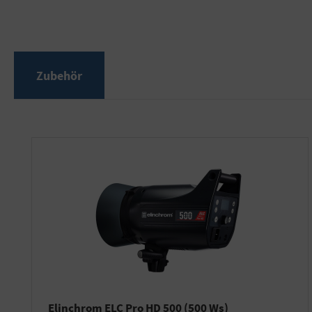
Zubehör
Produktgalerie überspringen
Elinchrom ELC Pro HD 500 (500 Ws)