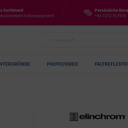
es Sortiment
Persönliche Ber
fessionellem Fotoequipment
+43 7272 757970
INTERGRÜNDE
PHOTO/VIDEO
FALTREFLEKT