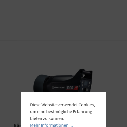
Diese Website verwendet Cookies,
um eine bestmögliche Erfahrung
bieten zu können.
Mehr Informationen ...
Elinchrom ELC Pro HD 1000 (1000 Ws)