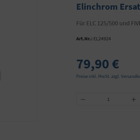
Elinchrom Ersat
für ELC 125/500 und FIV
Art.Nr.:
EL24924
79,90 €
Preise inkl. MwSt. zzgl. Versandk
Produkt Anzahl: Gib