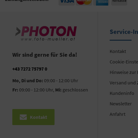
Service-I
Kontakt
Wir sind gerne für Sie da!
Cookie-Einst
+43 7272 75797 0
Hinweise zur
Mo, Di und Do:
09:00 - 12:00 Uhr
Versand und 
Fr:
09:00 - 12:00 Uhr,
Mi:
geschlossen
Kundeninfo
Newsletter
Anfahrt
Kontakt