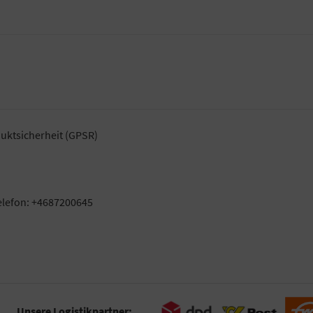
uktsicherheit (GPSR)
elefon: +4687200645
Unsere Logistikpartner: