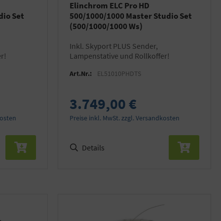
Elinchrom ELC Pro HD
dio Set
500/1000/1000 Master Studio Set
(500/1000/1000 Ws)
inkl. Skyport PLUS Sender,
r!
Lampenstative und Rollkoffer!
Art.Nr.:
EL51010PHDTS
3.749,00 €
kosten
Preise inkl. MwSt. zzgl. Versandkosten
Details