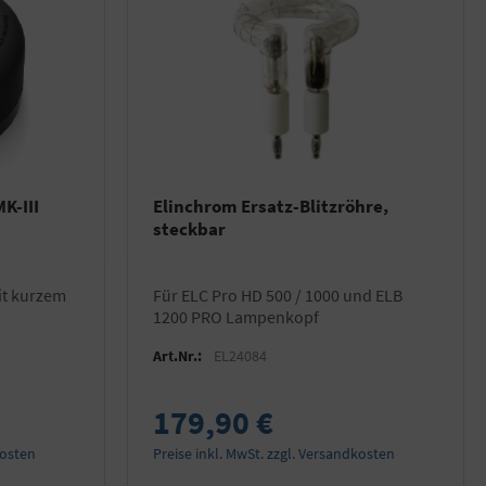
K-III
Elinchrom Ersatz-Blitzröhre,
steckbar
für ELC Pro HD 500 / 1000 und ELB
1200 PRO Lampenkopf
Art.Nr.:
EL24084
179,90 €
kosten
Preise inkl. MwSt. zzgl. Versandkosten