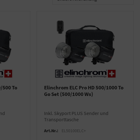
/500 To
Elinchrom ELC Pro HD 500/1000 To
Go Set (500/1000 Ws)
inkl. Skyport PLUS Sender und
Transporttasche
Art.Nr.:
EL50100ELC+