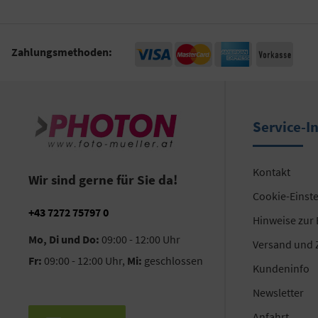
Zahlungsmethoden:
Service-I
Kontakt
Wir sind gerne für Sie da!
Cookie-Einst
+43 7272 75797 0
Hinweise zur
Mo, Di und Do:
09:00 - 12:00 Uhr
Versand und 
Fr:
09:00 - 12:00 Uhr,
Mi:
geschlossen
Kundeninfo
Newsletter
Anfahrt