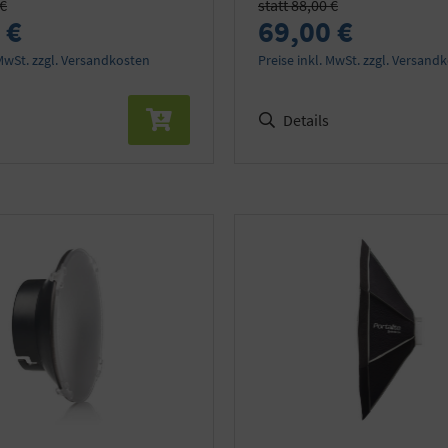
 €
statt 88,00 €
 €
69,00 €
 MwSt. zzgl. Versandkosten
Preise inkl. MwSt. zzgl. Versand
Details