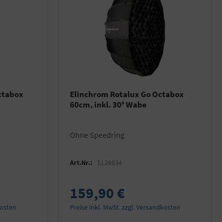
ctabox
Elinchrom Rotalux Go Octabox
60cm, inkl. 30° Wabe
ohne Speedring
Art.Nr.:
EL26634
159,90 €
kosten
Preise inkl. MwSt. zzgl. Versandkosten