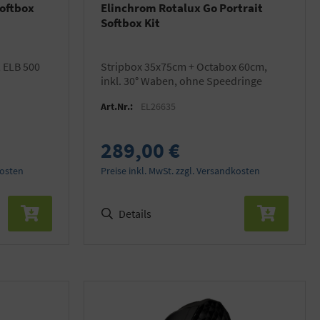
oftbox
Elinchrom Rotalux Go Portrait
Softbox Kit
Stripbox 35x75cm + Octabox 60cm,
inkl. 30° Waben, ohne Speedringe
Art.Nr.:
EL26635
289,00 €
kosten
Preise inkl. MwSt. zzgl. Versandkosten
Details