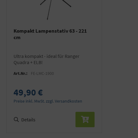
Kompakt Lampenstativ 63 - 221
cm
Ultra kompakt - ideal für Ranger
Quadra + ELB!
Art.Nr.:
FE-LMC-1900
49,90 €
Preise inkl. MwSt. zzgl. Versandkosten
Details