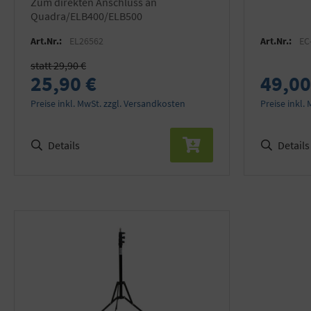
zum direkten Anschluss an
Quadra/ELB400/ELB500
Art.Nr.:
EL26562
Art.Nr.:
EC
statt 29,90 €
25,90 €
49,00
Preise inkl. MwSt. zzgl. Versandkosten
Preise inkl.
Details
Details