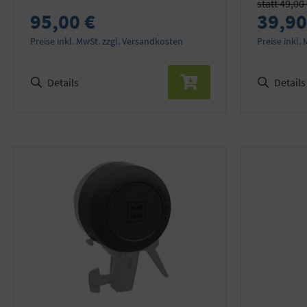
statt 49,00
95,00 €
39,90
Preise inkl. MwSt. zzgl. Versandkosten
Preise inkl.
Details
Details