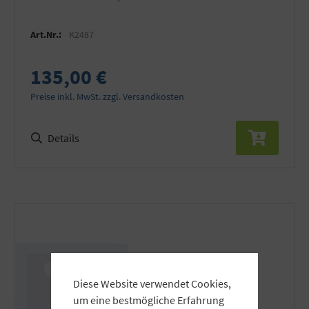
Art.Nr.:
K2487
135,00 €
Preise inkl. MwSt. zzgl. Versandkosten
Details
Diese Website verwendet Cookies,
um eine bestmögliche Erfahrung