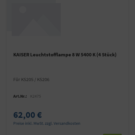
KAISER Leuchtstofflampe 8 W 5400 K (4 Stück)
für K5205 / K5206
Art.Nr.:
K2475
62,00 €
Preise inkl. MwSt. zzgl. Versandkosten