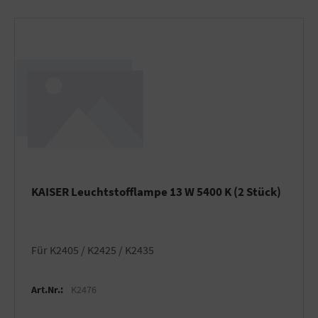
KAISER Leuchtstofflampe 13 W 5400 K (2 Stück)
für K2405 / K2425 / K2435
Art.Nr.:
K2476