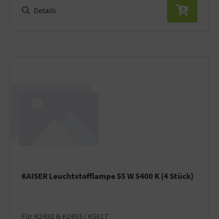
Details
KAISER Leuchtstofflampe 55 W 5400 K (4 Stück)
für K2492 & K2493 / K5617