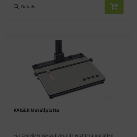
Details
KAISER Metallplatte
für Copylizer exe.cutive und Leuchtgrundplatten