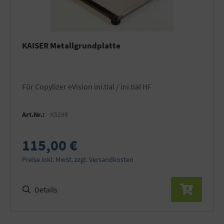
KAISER Metallgrundplatte
für Copylizer eVision ini.tial / ini.tial HF
Art.Nr.:
K5298
115,00 €
Preise inkl. MwSt. zzgl. Versandkosten
Details