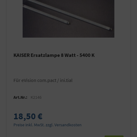
KAISER Ersatzlampe 8 Watt - 5400 K
für eVision com.pact / ini.tial
Art.Nr.:
K2146
18,50 €
Preise inkl. MwSt. zzgl. Versandkosten