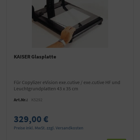
KAISER Glasplatte
für Copylizer eVision exe.cutive / exe.cutive HF und
Leuchtgrundplatten 43 x 35 cm
Art.Nr.:
K5292
329,00 €
Preise inkl. MwSt. zzgl. Versandkosten