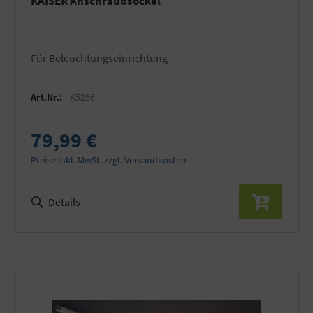
KAISER Anschraubsockel
für Beleuchtungseinrichtung
Art.Nr.:
K5256
79,99 €
Preise inkl. MwSt. zzgl. Versandkosten
Details