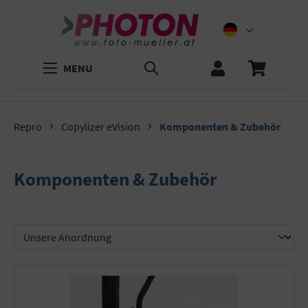
MENU
Repro
Copylizer eVision
Komponenten & Zubehör
Komponenten & Zubehör