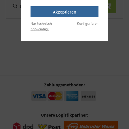
Details
Akzeptieren
Nur technisch
Konfigurieren
notwendige
Zahlungsmethoden:
Unsere Logistikpartner: