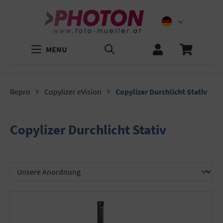
MENU
Repro
Copylizer eVision
Copylizer Durchlicht Stativ
Copylizer Durchlicht Stativ