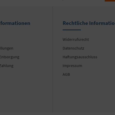
nformationen
Rechtliche Informati
Widerrufsrecht
ellungen
Datenschutz
 Entsorgung
Haftungsausschluss
Zahlung
Impressum
AGB