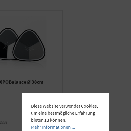
e XPOBalance Ø 38cm
Diese Website verwendet Cookies,
um eine bestmögliche Erfahrung
bieten zu können.
1558
Mehr Informationen ...