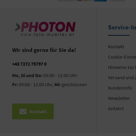
Service-I
Kontakt
Wir sind gerne für Sie da!
Cookie-Einst
+43 7272 75797 0
Hinweise zur
Mo, Di und Do:
09:00 - 12:00 Uhr
Versand und 
Fr:
09:00 - 12:00 Uhr,
Mi:
geschlossen
Kundeninfo
Newsletter
Anfahrt
Kontakt