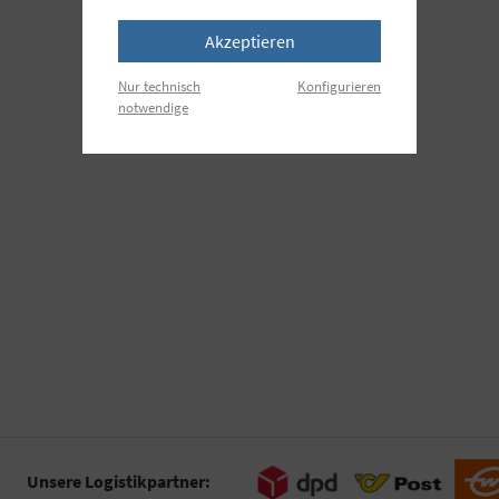
Akzeptieren
Nur technisch
Konfigurieren
notwendige
Unsere Logistikpartner: