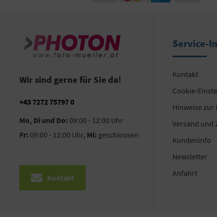
Service-I
Kontakt
Wir sind gerne für Sie da!
Cookie-Einst
+43 7272 75797 0
Hinweise zur
Mo, Di und Do:
09:00 - 12:00 Uhr
Versand und 
Fr:
09:00 - 12:00 Uhr,
Mi:
geschlossen
Kundeninfo
Newsletter
Anfahrt
Kontakt