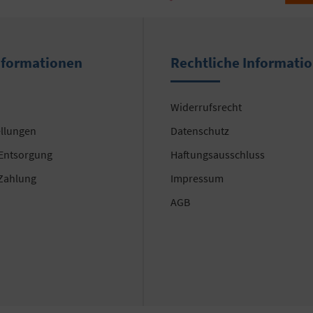
nformationen
Rechtliche Informati
Widerrufsrecht
ellungen
Datenschutz
 Entsorgung
Haftungsausschluss
Zahlung
Impressum
AGB