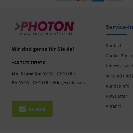
Service-I
Kontakt
Wir sind gerne für Sie da!
Cookie-Einst
+43 7272 75797 0
Hinweise zur
Mo, Di und Do:
09:00 - 12:00 Uhr
Versand und 
Fr:
09:00 - 12:00 Uhr,
Mi:
geschlossen
Kundeninfo
Newsletter
Anfahrt
Kontakt