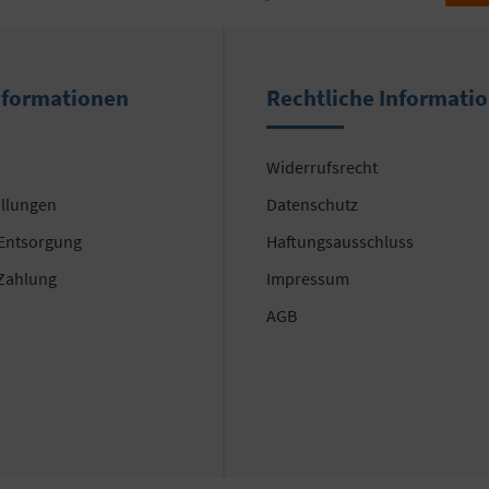
nformationen
Rechtliche Informati
Widerrufsrecht
ellungen
Datenschutz
 Entsorgung
Haftungsausschluss
Zahlung
Impressum
AGB