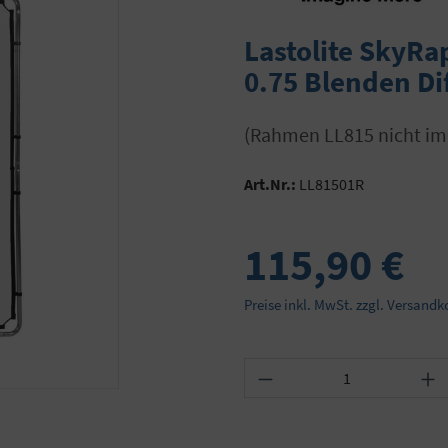
Lastolite SkyRa
0.75 Blenden Di
(Rahmen LL815 nicht i
Art.Nr.:
LL81501R
115,90 €
Preise inkl. MwSt. zzgl. Versandk
Produkt Anzahl: Gib