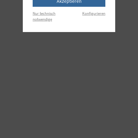
Akzeptieren
Nur technisch
Konfigurieren
notwendige