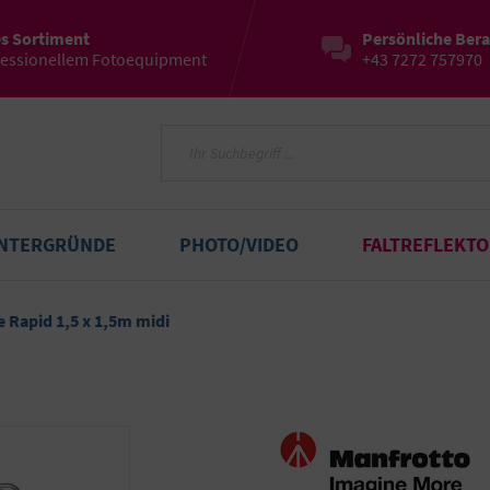
es Sortiment
Persönliche Ber
fessionellem Fotoequipment
+43 7272 757970
INTERGRÜNDE
PHOTO/VIDEO
FALTREFLEKT
e Rapid 1,5 x 1,5m midi