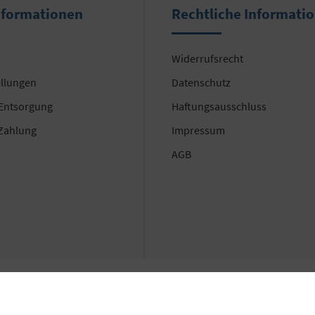
nformationen
Rechtliche Informati
Widerrufsrecht
ellungen
Datenschutz
 Entsorgung
Haftungsausschluss
Zahlung
Impressum
AGB