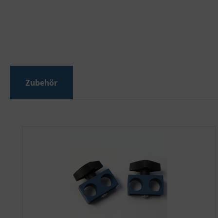
Zubehör
Produktgalerie überspringen