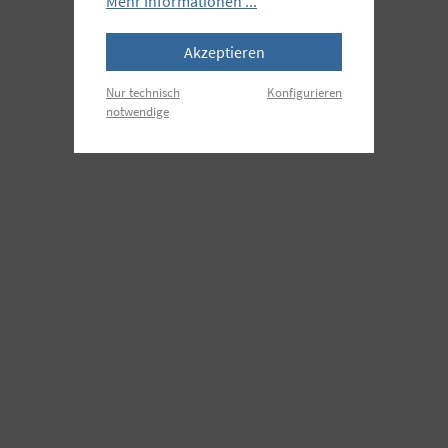
Mehr Informationen ...
Akzeptieren
Nur technisch
Konfigurieren
notwendige