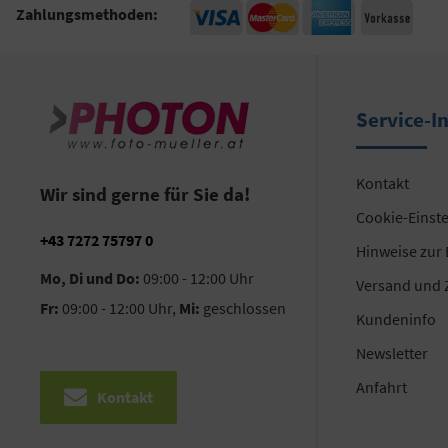
Zahlungsmethoden:
Service-I
Kontakt
Wir sind gerne für Sie da!
Cookie-Einst
+43 7272 75797 0
Hinweise zur
Mo, Di und Do:
09:00 - 12:00 Uhr
Versand und 
Fr:
09:00 - 12:00 Uhr,
Mi:
geschlossen
Kundeninfo
Newsletter
Anfahrt
Kontakt