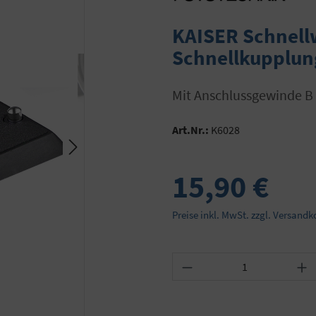
KAISER Schnellw
Schnellkupplun
mit Anschlussgewinde 
Art.Nr.:
K6028
15,90 €
Preise inkl. MwSt. zzgl. Versandk
Produkt Anzahl: Gib