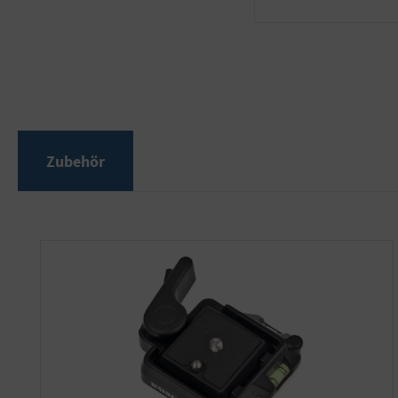
Zubehör
Produktgalerie überspringen