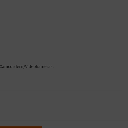
n Camcordern/Videokameras.