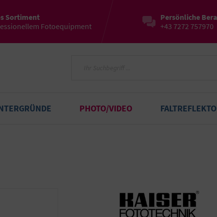
es Sortiment
Persönliche Ber
fessionellem Fotoequipment
+43 7272 757970
INTERGRÜNDE
PHOTO/VIDEO
FALTREFLEKT