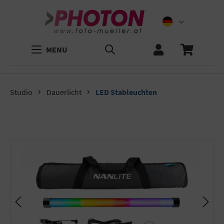
MENU
Studio
Dauerlicht
LED Stableuchten
Bildergalerie überspringen