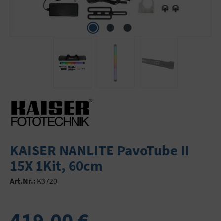
KAISER NANLITE PavoTube II
15X 1Kit, 60cm
Art.Nr.:
K3720
419,00 €