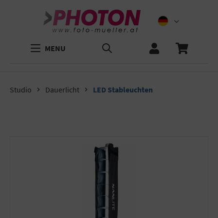
MENU
Studio
Dauerlicht
LED Stableuchten
Bildergalerie überspringen