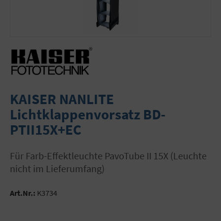
KAISER NANLITE
Lichtklappenvorsatz BD-
PTII15X+EC
für Farb-Effektleuchte PavoTube II 15X (Leuchte
nicht im Lieferumfang)
Art.Nr.:
K3734