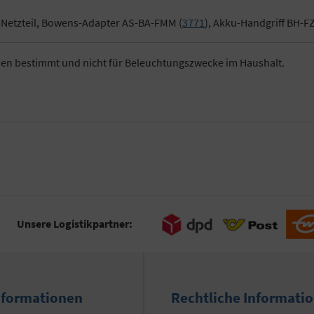
 Netzteil, Bowens-Adapter AS-BA-FMM (
3771
), Akku-Handgriff BH-FZ
men bestimmt und nicht für Beleuchtungszwecke im Haushalt.
Unsere Logistikpartner:
nformationen
Rechtliche Informati