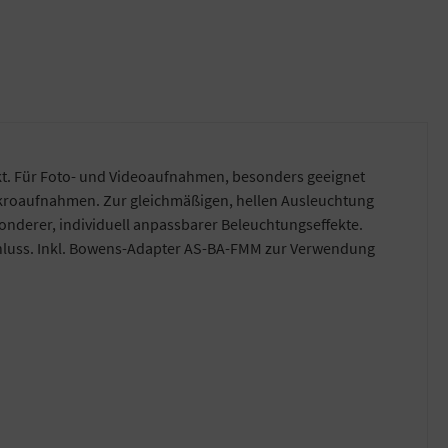
akt. Für Foto- und Videoaufnahmen, besonders geeignet
 Makroaufnahmen. Zur gleichmäßigen, hellen Ausleuchtung
sonderer, individuell anpassbarer Beleuchtungseffekte.
hluss. Inkl. Bowens-Adapter AS-BA-FMM zur Verwendung