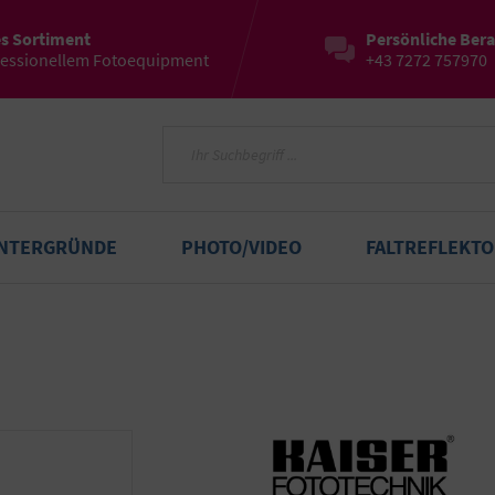
es Sortiment
Persönliche Ber
fessionellem Fotoequipment
+43 7272 757970
INTERGRÜNDE
PHOTO/VIDEO
FALTREFLEKT