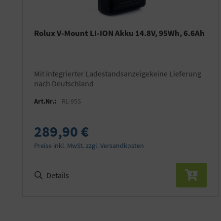
Rolux V-Mount LI-ION Akku 14.8V, 95Wh, 6.6Ah
mit integrierter Ladestandsanzeigekeine Lieferung
nach Deutschland
Art.Nr.:
RL-95S
289,90 €
Preise inkl. MwSt. zzgl. Versandkosten
Details