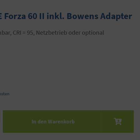
Forza 60 II inkl. Bowens Adapter
osten
 den gewünschten Wert ein oder benutze die S
In den Warenkorb