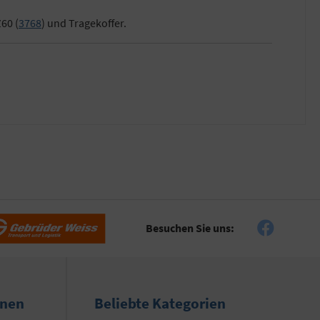
60 (
3768
) und Tragekoffer.
Besuchen Sie uns:
onen
Beliebte Kategorien