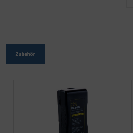
Zubehör
Produktgalerie überspringen