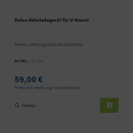
Rolux Akkuladegerät für V-Mount
keine Lieferung nach Deutschland
Art.Nr.:
RL-T1A
59,00 €
Preise inkl. MwSt. zzgl. Versandkosten
Details