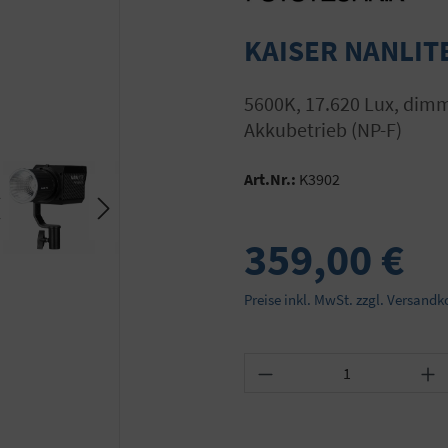
KAISER NANLITE 
5600K, 17.620 Lux, dimmbar, CRI = 95, Netzbetrieb oder optional
Akkubetrieb (NP-F)
Art.Nr.:
K3902
359,00 €
Preise inkl. MwSt. zzgl. Versandk
Produkt Anzahl: Gib