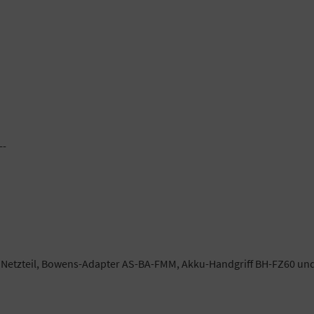
--
 Netzteil, Bowens-Adapter AS-BA-FMM, Akku-Handgriff BH-FZ60 und