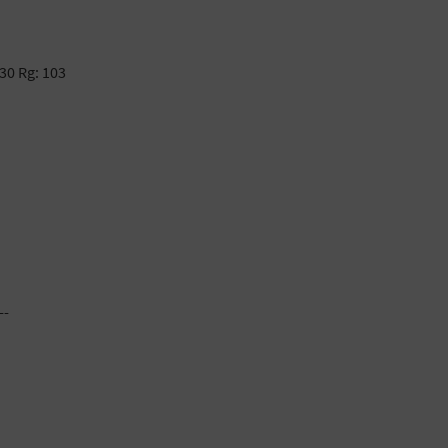
30 Rg: 103
--